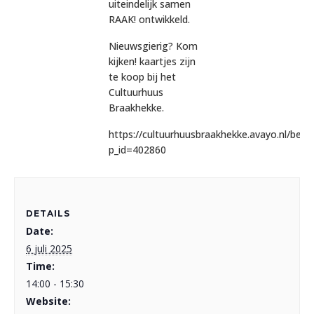
uiteindelijk samen
RAAK! ontwikkeld.
Nieuwsgierig? Kom
kijken! kaartjes zijn
te koop bij het
Cultuurhuus
Braakhekke.
https://cultuurhuusbraakhekke.avayo.nl/beste
p_id=402860
DETAILS
Date:
6 juli 2025
Time:
14:00 - 15:30
Website: