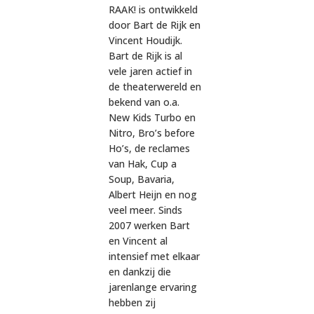
RAAK! is ontwikkeld
door Bart de Rijk en
Vincent Houdijk.
Bart de Rijk is al
vele jaren actief in
de theaterwereld en
bekend van o.a.
New Kids Turbo en
Nitro, Bro’s before
Ho’s, de reclames
van Hak, Cup a
Soup, Bavaria,
Albert Heijn en nog
veel meer. Sinds
2007 werken Bart
en Vincent al
intensief met elkaar
en dankzij die
jarenlange ervaring
hebben zij